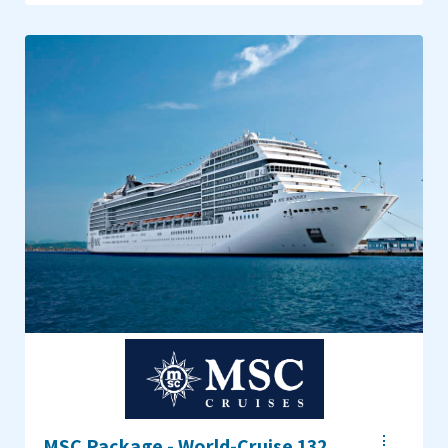
MSC Package - World-Cruise 132