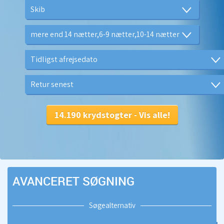
AVANCERET SØGNING
Søgealternativ