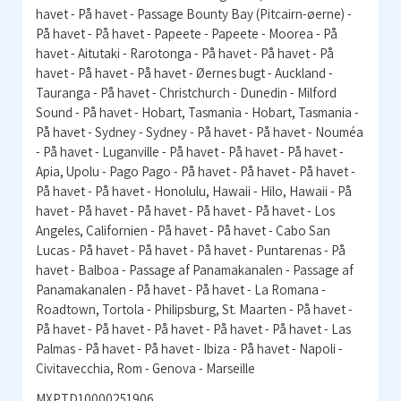
havet - På havet - Passage Bounty Bay (Pitcairn-øerne) -
På havet - På havet - Papeete - Papeete - Moorea - På
havet - Aitutaki - Rarotonga - På havet - På havet - På
havet - På havet - På havet - Øernes bugt - Auckland -
Tauranga - På havet - Christchurch - Dunedin - Milford
Sound - På havet - Hobart, Tasmania - Hobart, Tasmania -
På havet - Sydney - Sydney - På havet - På havet - Nouméa
- På havet - Luganville - På havet - På havet - På havet -
Apia, Upolu - Pago Pago - På havet - På havet - På havet -
På havet - På havet - Honolulu, Hawaii - Hilo, Hawaii - På
havet - På havet - På havet - På havet - På havet - Los
Angeles, Californien - På havet - På havet - Cabo San
Lucas - På havet - På havet - På havet - Puntarenas - På
havet - Balboa - Passage af Panamakanalen - Passage af
Panamakanalen - På havet - På havet - La Romana -
Roadtown, Tortola - Philipsburg, St. Maarten - På havet -
På havet - På havet - På havet - På havet - På havet - Las
Palmas - På havet - På havet - Ibiza - På havet - Napoli -
Civitavecchia, Rom - Genova - Marseille
MXPTD10000251906