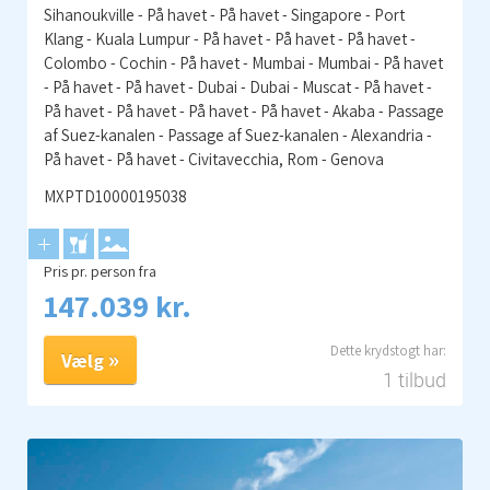
Sihanoukville - På havet - På havet - Singapore - Port
Klang - Kuala Lumpur - På havet - På havet - På havet -
Colombo - Cochin - På havet - Mumbai - Mumbai - På havet
- På havet - På havet - Dubai - Dubai - Muscat - På havet -
På havet - På havet - På havet - På havet - Akaba - Passage
af Suez-kanalen - Passage af Suez-kanalen - Alexandria -
På havet - På havet - Civitavecchia, Rom - Genova
MXPTD10000195038
Pris pr. person fra
147.039 kr.
Vælg
1 tilbud