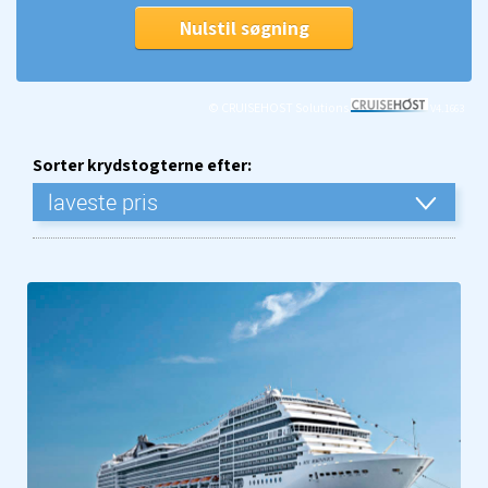
© CRUISEHOST Solutions
V4.1663