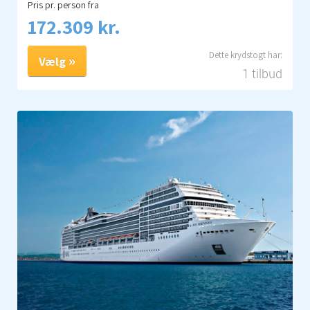
Pris pr. person fra
172.309 kr.
Vælg
1 tilbud