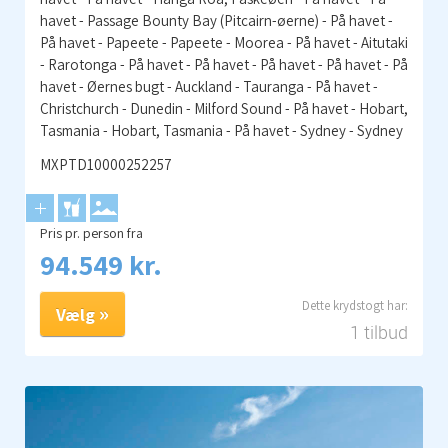
havet - Passage Bounty Bay (Pitcairn-øerne) - På havet -
På havet - Papeete - Papeete - Moorea - På havet - Aitutaki
- Rarotonga - På havet - På havet - På havet - På havet - På
havet - Øernes bugt - Auckland - Tauranga - På havet -
Christchurch - Dunedin - Milford Sound - På havet - Hobart,
Tasmania - Hobart, Tasmania - På havet - Sydney - Sydney
MXPTD10000252257
Pris pr. person fra
94.549 kr.
Vælg
1 tilbud