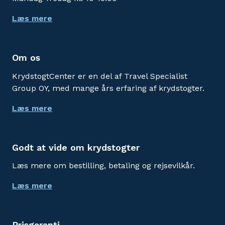
Læs mere
Om os
KrydstogtCenter er en del af Travel Specialist
Group OY, med mange års erfaring af krydstogter.
Læs mere
Godt at vide om krydstogter
Læs mere om bestilling, betaling og rejsevilkår.
Læs mere
Prisgaranti