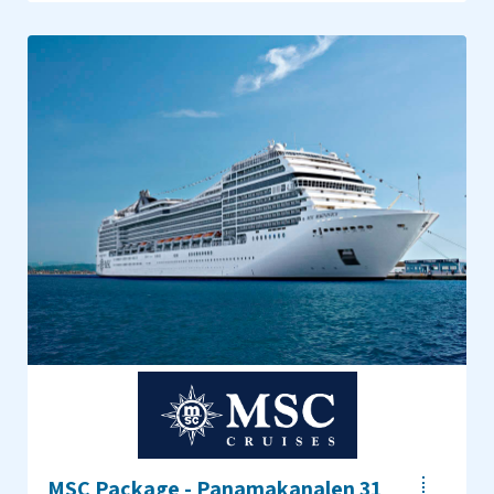
MSC Package - Panamakanalen 31