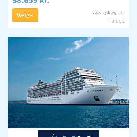
Vælg
1 tilbud