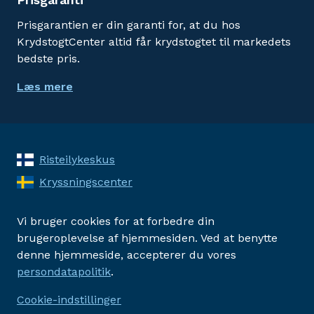
Prisgarantien er din garanti for, at du hos
KrydstogtCenter altid får krydstogtet til markedets
bedste pris.
Læs mere
Risteilykeskus
Kryssningscenter
Vi bruger cookies for at forbedre din
brugeroplevelse af hjemmesiden. Ved at benytte
denne hjemmeside, accepterer du vores
persondatapolitik
.
Cookie-indstillinger