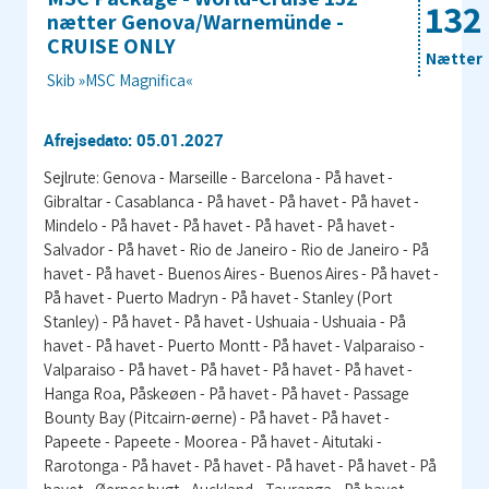
132
nætter Genova/Warnemünde -
CRUISE ONLY
Nætter
Skib »MSC Magnifica«
Afrejsedato: 05.01.2027
Sejlrute: Genova - Marseille - Barcelona - På havet -
Gibraltar - Casablanca - På havet - På havet - På havet -
Mindelo - På havet - På havet - På havet - På havet -
Salvador - På havet - Rio de Janeiro - Rio de Janeiro - På
havet - På havet - Buenos Aires - Buenos Aires - På havet -
På havet - Puerto Madryn - På havet - Stanley (Port
Stanley) - På havet - På havet - Ushuaia - Ushuaia - På
havet - På havet - Puerto Montt - På havet - Valparaiso -
Valparaiso - På havet - På havet - På havet - På havet -
Hanga Roa, Påskeøen - På havet - På havet - Passage
Bounty Bay (Pitcairn-øerne) - På havet - På havet -
Papeete - Papeete - Moorea - På havet - Aitutaki -
Rarotonga - På havet - På havet - På havet - På havet - På