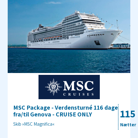
MSC Package - Verdensturné 116 dage
115
fra/til Genova - CRUISE ONLY
Skib »MSC Magnifica«
Nætter