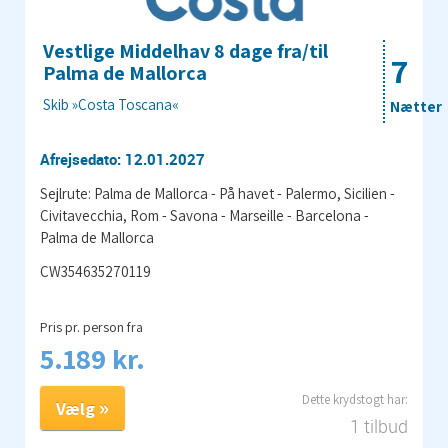
Vestlige Middelhav 8 dage fra/til
7
Palma de Mallorca
Skib »Costa Toscana«
Nætter
Afrejsedato: 12.01.2027
Sejlrute: Palma de Mallorca - På havet - Palermo, Sicilien -
Civitavecchia, Rom - Savona - Marseille - Barcelona -
Palma de Mallorca
CW354635270119
Pris pr. person fra
5.189 kr.
Vælg
1 tilbud