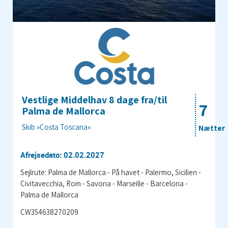
Vestlige Middelhav 8 dage fra/til
7
Palma de Mallorca
Skib »Costa Toscana«
Nætter
Afrejsedato: 02.02.2027
Sejlrute: Palma de Mallorca - På havet - Palermo, Sicilien -
Civitavecchia, Rom - Savona - Marseille - Barcelona -
Palma de Mallorca
CW354638270209