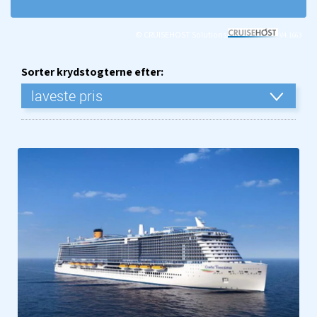
© CRUISEHOST Solutions
V4.1663