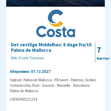
Det vestlige Middelhav: 8 dage fra/til
7
Palma de Mallorca
Skib »Costa Toscana«
Nætter
Afrejsedato: 07.12.2027
Sejlrute: Palma de Mallorca - På havet - Palermo, Sicilien -
Civitavecchia, Rom - Savona - Marseille - Barcelona -
Palma de Mallorca
CW363935271214