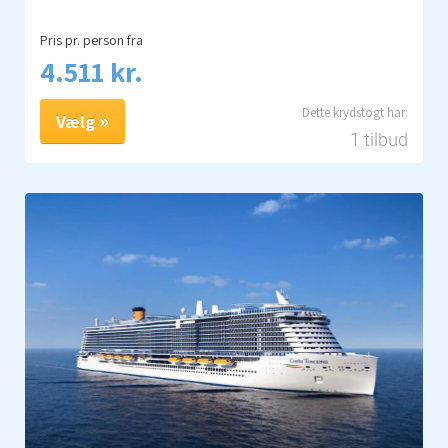
Pris pr. person fra
4.511 kr.
Vælg
1 tilbud