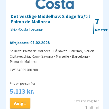
Det vestlige Middelhav: 8 dage fra/til
7
Palma de Mallorca
Skib »Costa Toscana«
Nætter
Afrejsedato: 01.02.2028
Sejlrute: Palma de Mallorca - På havet - Palermo, Sicilien -
Civitavecchia, Rom - Savona - Marseille - Barcelona -
Palma de Mallorca
CW364009280208
Pris pr. person fra
5.113 kr.
Vælg
1 tilbud