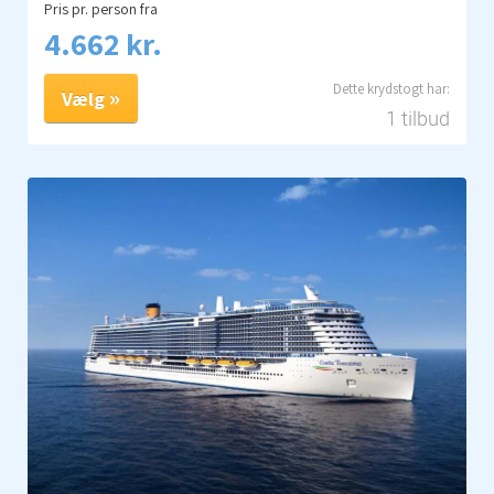
Pris pr. person fra
4.662 kr.
Vælg
1 tilbud