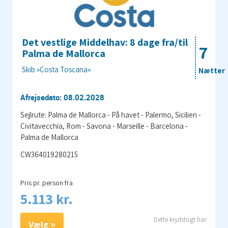
Det vestlige Middelhav: 8 dage fra/til
7
Palma de Mallorca
Skib »Costa Toscana«
Nætter
Afrejsedato: 08.02.2028
Sejlrute: Palma de Mallorca - På havet - Palermo, Sicilien -
Civitavecchia, Rom - Savona - Marseille - Barcelona -
Palma de Mallorca
CW364019280215
Pris pr. person fra
5.113 kr.
Vælg