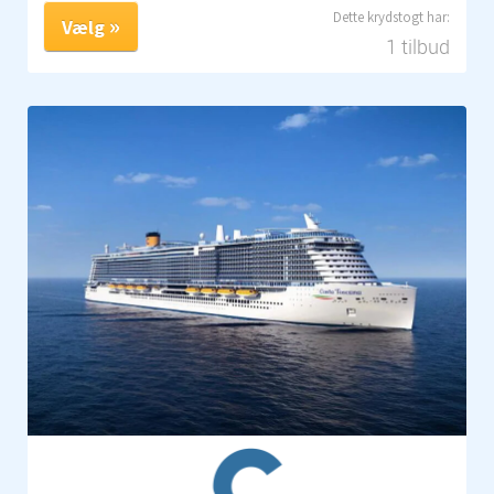
Vælg
1 tilbud