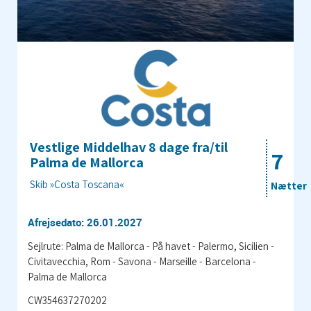
Vestlige Middelhav 8 dage fra/til
7
Palma de Mallorca
Skib »Costa Toscana«
Nætter
Afrejsedato: 26.01.2027
Sejlrute: Palma de Mallorca - På havet - Palermo, Sicilien -
Civitavecchia, Rom - Savona - Marseille - Barcelona -
Palma de Mallorca
CW354637270202