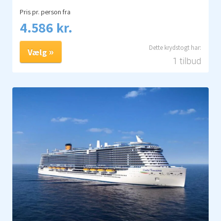
Pris pr. person fra
4.586 kr.
Vælg
1 tilbud