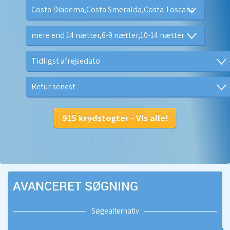
AVANCERET SØGNING
Søgealternativ