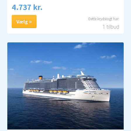
4.737 kr.
Vælg
1 tilbud