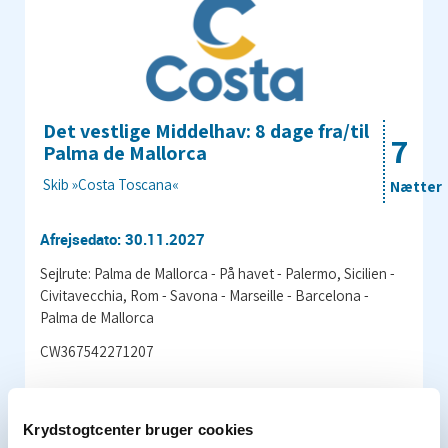
Det vestlige Middelhav: 8 dage fra/til
7
Palma de Mallorca
Skib »Costa Toscana«
Nætter
Afrejsedato: 30.11.2027
Sejlrute: Palma de Mallorca - På havet - Palermo, Sicilien -
Civitavecchia, Rom - Savona - Marseille - Barcelona -
Palma de Mallorca
CW367542271207
Pris pr. person fra
4.887 kr.
Krydstogtcenter bruger cookies