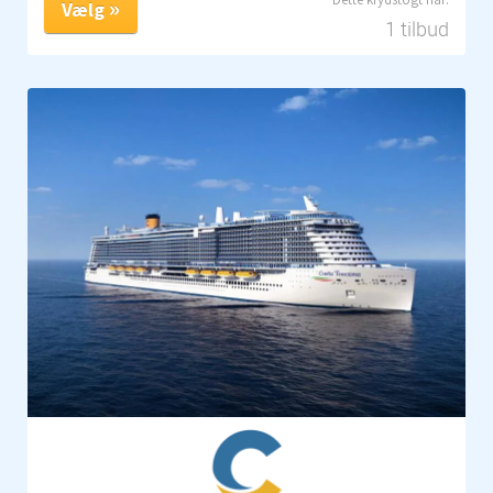
Vælg
1 tilbud