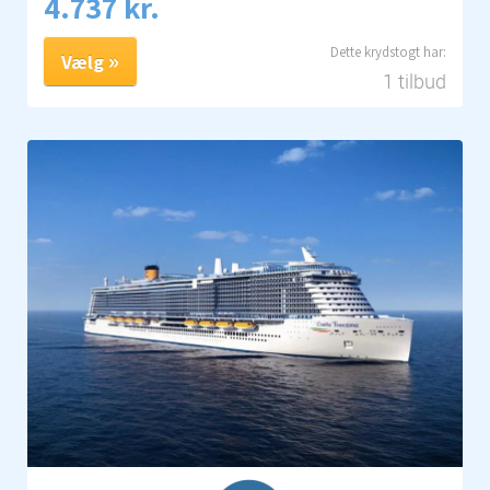
4.737 kr.
Vælg
1 tilbud