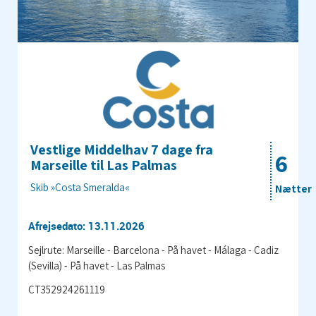
Vestlige Middelhav 7 dage fra
6
Marseille til Las Palmas
Skib »Costa Smeralda«
Nætter
Afrejsedato: 13.11.2026
Sejlrute: Marseille - Barcelona - På havet - Málaga - Cadiz
(Sevilla) - På havet - Las Palmas
CT352924261119