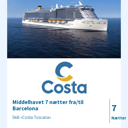
Middelhavet 7 nætter fra/til
7
Barcelona
Skib »Costa Toscana«
Nætter