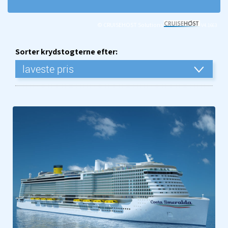
© CRUISEHOST Solutions
V4.1663