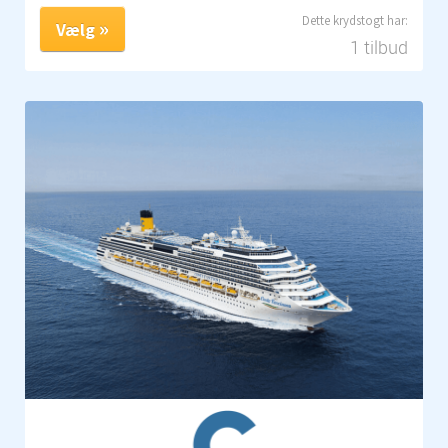
Vælg
1 tilbud