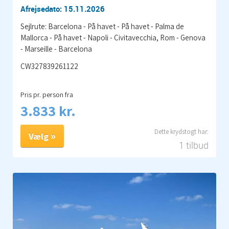
Afrejsedato: 15.11.2026
Sejlrute: Barcelona - På havet - På havet - Palma de
Mallorca - På havet - Napoli - Civitavecchia, Rom - Genova
- Marseille - Barcelona
CW327839261122
Pris pr. person fra
3.833 kr.
Vælg
1 tilbud