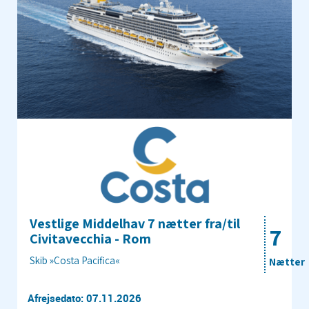
Vestlige Middelhav 7 nætter fra/til
7
Civitavecchia - Rom
Skib »Costa Pacifica«
Nætter
Afrejsedato: 07.11.2026