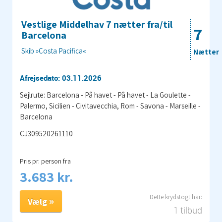
Vestlige Middelhav 7 nætter fra/til
7
Barcelona
Skib »Costa Pacifica«
Nætter
Afrejsedato: 03.11.2026
Sejlrute: Barcelona - På havet - På havet - La Goulette -
Palermo, Sicilien - Civitavecchia, Rom - Savona - Marseille -
Barcelona
CJ309520261110
Pris pr. person fra
3.683 kr.
Vælg
1 tilbud