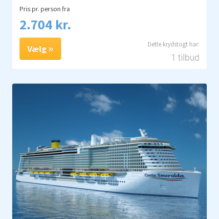
Pris pr. person fra
2.704 kr.
Vælg
1 tilbud