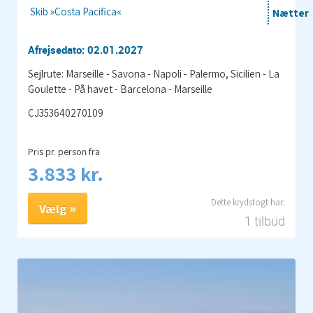
Skib »Costa Pacifica«
Nætter
Afrejsedato: 02.01.2027
Sejlrute: Marseille - Savona - Napoli - Palermo, Sicilien - La
Goulette - På havet - Barcelona - Marseille
CJ353640270109
Pris pr. person fra
3.833 kr.
Vælg
1 tilbud