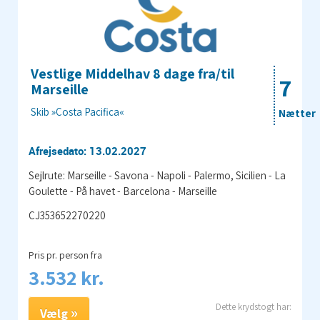
Vestlige Middelhav 8 dage fra/til
7
Marseille
Skib »Costa Pacifica«
Nætter
Afrejsedato: 13.02.2027
Sejlrute: Marseille - Savona - Napoli - Palermo, Sicilien - La
Goulette - På havet - Barcelona - Marseille
CJ353652270220
Pris pr. person fra
3.532 kr.
Vælg