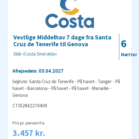
Vestlige Middelhav 7 dage fra Santa
6
Cruz de Tenerife til Genova
Skib »Costa Smeralda«
Nætter
Afrejsedato: 03.04.2027
Sejlrute: Santa Cruz de Tenerife - På havet - Tanger - På
havet - Barcelona - På havet - På havet - Marseille -
Genova
CT352842270409
Pris pr. person fra
3.457 kr.