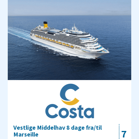
Vestlige Middelhav 8 dage fra/til
7
Marseille