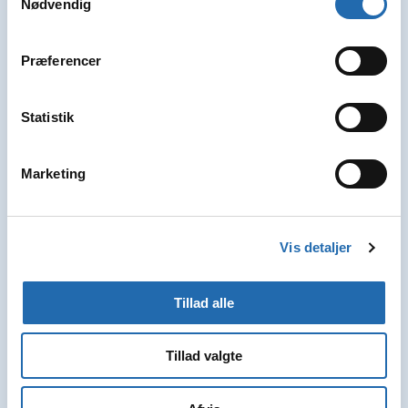
Nødvendig
Præferencer
Statistik
Marketing
Vis detaljer
Tillad alle
Tillad valgte
Middelhavet 7 nætter fra/til