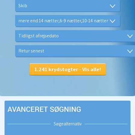
AVANCERET SØGNING
Søgealternativ