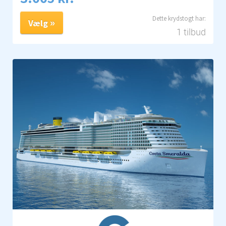
Vælg
1 tilbud