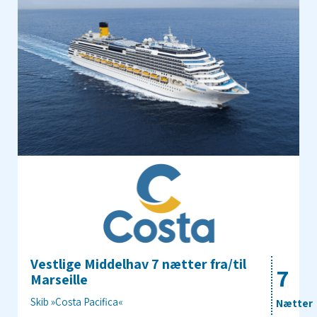
Vestlige Middelhav 7 nætter fra/til
7
Marseille
Skib »Costa Pacifica«
Nætter