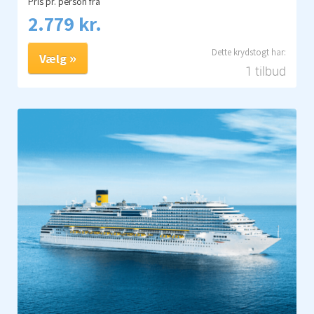
Pris pr. person fra
2.779 kr.
Vælg
1 tilbud