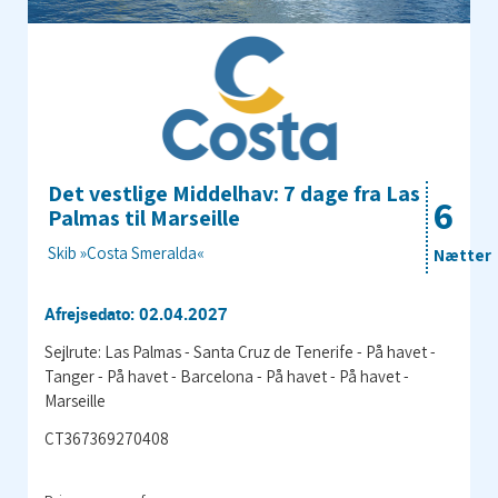
Det vestlige Middelhav: 7 dage fra Las
6
Palmas til Marseille
Skib »Costa Smeralda«
Nætter
Afrejsedato: 02.04.2027
Sejlrute: Las Palmas - Santa Cruz de Tenerife - På havet -
Tanger - På havet - Barcelona - På havet - På havet -
Marseille
CT367369270408