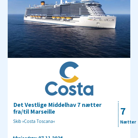
Det Vestlige Middelhav 7 nætter
7
fra/til Marseille
Skib »Costa Toscana«
Nætter