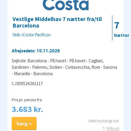
Vestlige Middelhav 7 nætter fra/til
7
Barcelona
Skib »Costa Pacifica«
Nætter
Afrejsedato: 10.11.2026
Sejlrute: Barcelona - På havet - På havet - Cagliari,
Sardinien - Palermo, Sicilien - Civitavecchia, Rom - Savona
- Marseille - Barcelona
CJ309524261117
Pris pr. person fra
3.683 kr.
Vælg
1 tilbud