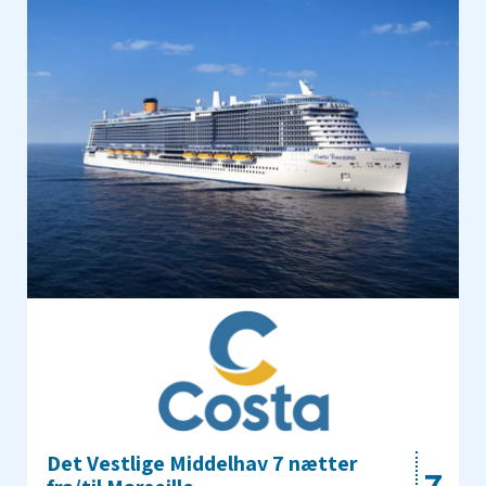
Det Vestlige Middelhav 7 nætter
7