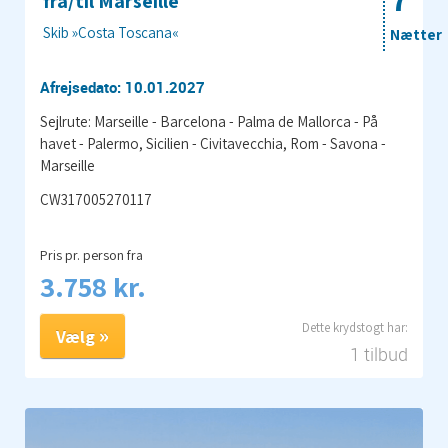
fra/til Marseille
Skib »Costa Toscana«
Nætter
Afrejsedato: 10.01.2027
Sejlrute: Marseille - Barcelona - Palma de Mallorca - På
havet - Palermo, Sicilien - Civitavecchia, Rom - Savona -
Marseille
CW317005270117
Pris pr. person fra
3.758 kr.
Vælg
1 tilbud