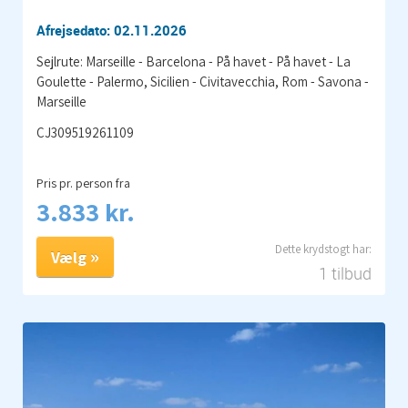
Afrejsedato: 02.11.2026
Sejlrute: Marseille - Barcelona - På havet - På havet - La
Goulette - Palermo, Sicilien - Civitavecchia, Rom - Savona -
Marseille
CJ309519261109
Pris pr. person fra
3.833 kr.
Vælg
1 tilbud