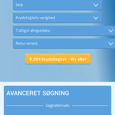
AVANCERET SØGNING
Søgealternativ