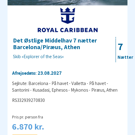
Det Østlige Middelhav 7 nætter
7
Barcelona/Piræus, Athen
Skib »Explorer of the Seas«
Nætter
Afrejsedato: 23.08.2027
Sejlrute: Barcelona - På havet - Valletta - På havet -
Santorini - Kusadasi, Ephesos - Mykonos - Piræus, Athen
RS332939270830
Pris pr. person fra
6.870 kr.