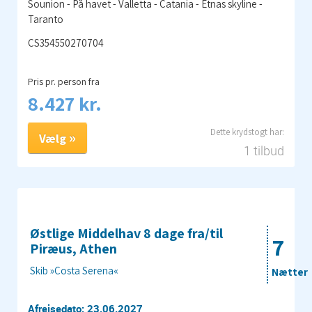
8.427 kr.
Vælg
1 tilbud