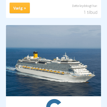
Vælg
1 tilbud