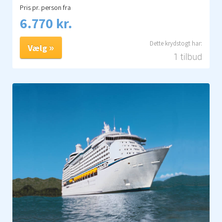
Pris pr. person fra
6.770 kr.
Vælg
1 tilbud