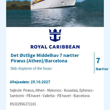
Det Østlige Middelhav 7 nætter
7
Piræus (Athen)/Barcelona
Skib »Explorer of the Seas«
Nætter
Afrejsedato: 25.10.2027
Sejlrute: Piræus, Athen - Mykonos - Kusadasi, Ephesos -
Santorini - På havet - Valletta - På havet - Barcelona
RS332956271101