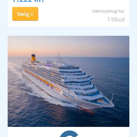
Vælg
1 tilbud