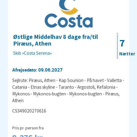
Østlige Middelhav 8 dage fra/til
7
Piræus, Athen
Skib »Costa Serena«
Nætter
Afrejsedato: 09.06.2027
Sejlrute: Piræus, Athen - Kap Sounion - På havet - Valletta -
Catania - Etnas skyline - Taranto - Argostoli, Kefalonia -
Mykonos - Mykonos-bugten - Mykonos-bugten - Piræus,
Athen
CS349020270616
Pris pr. person fra