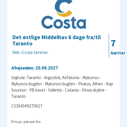
Det østlige Middelhav 8 dage fra/til
7
Taranto
Skib »Costa Serena«
Nætter
Afrejsedato: 20.06.2027
Sejlrute: Taranto - Argostoli, Kefalonia - Mykonos -
Mykonos-bugten - Mykonos-bugten - Piræus, Athen - Kap
Sounion - På havet - Valletta - Catania - Etnas skyline -
Taranto
CS354549270627
Pris pr. person fra