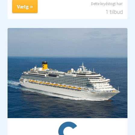
Vælg
1 tilbud