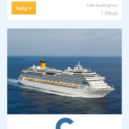
Vælg
1 tilbud