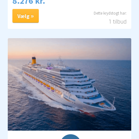
8.276 kr.
Vælg
1 tilbud