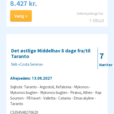
8.427 kr.
Vælg
1 tilbud