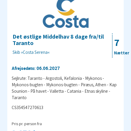
Det østlige Middelhav 8 dage fra/til
7
Taranto
Skib »Costa Serena«
Nætter
Afrejsedato: 06.06.2027
Sejlrute: Taranto - Argostoli, Kefalonia - Mykonos -
Mykonos-bugten - Mykonos-bugten - Piræus, Athen - Kap
Sounion - På havet - Valletta - Catania - Etnas skyline -
Taranto
CS354547270613
Pris pr. person fra