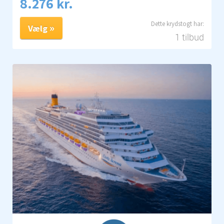
8.276 kr.
Vælg
1 tilbud