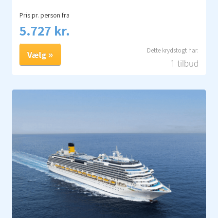
Pris pr. person fra
5.727 kr.
Vælg
1 tilbud