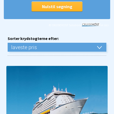
© CRUISEHOST Solutions
V4.1663