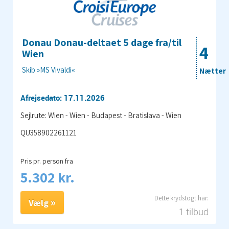
Donau Donau-deltaet 5 dage fra/til
4
Wien
Skib »MS Vivaldi«
Nætter
Afrejsedato: 17.11.2026
Sejlrute: Wien - Wien - Budapest - Bratislava - Wien
QU358902261121
Pris pr. person fra
5.302 kr.
Vælg
1 tilbud