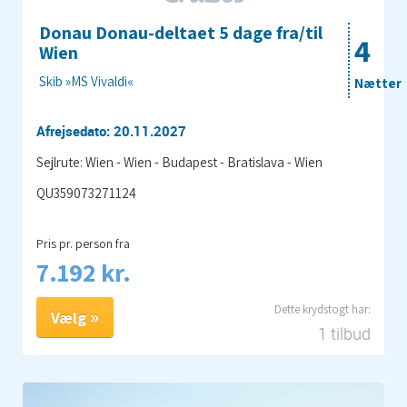
Donau Donau-deltaet 5 dage fra/til
4
Wien
Skib »MS Vivaldi«
Nætter
Afrejsedato: 20.11.2027
Sejlrute: Wien - Wien - Budapest - Bratislava - Wien
QU359073271124
Pris pr. person fra
7.192 kr.
Vælg
1 tilbud