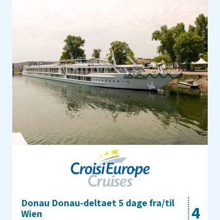
Donau Donau-deltaet 5 dage fra/til
4
Wien