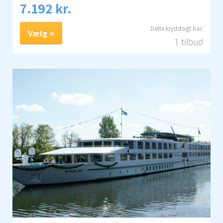
7.192 kr.
Vælg
1 tilbud