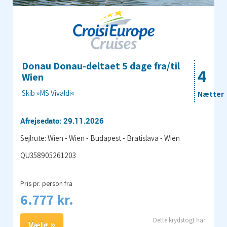
Donau Donau-deltaet 5 dage fra/til
4
Wien
Skib »MS Vivaldi«
Nætter
Afrejsedato: 29.11.2026
Sejlrute: Wien - Wien - Budapest - Bratislava - Wien
QU358905261203
Pris pr. person fra
6.777 kr.
Vælg