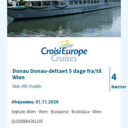
Donau Donau-deltaet 5 dage fra/til
4
Wien
Skib »MS Vivaldi«
Nætter
Afrejsedato: 01.11.2026
Sejlrute: Wien - Wien - Budapest - Bratislava - Wien
QU358884261105