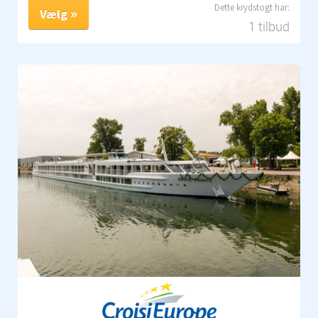
Vælg
1 tilbud