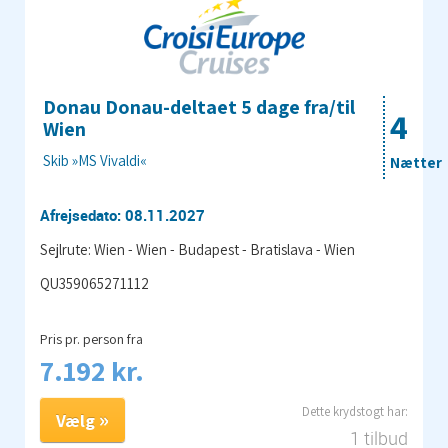
Donau Donau-deltaet 5 dage fra/til
4
Wien
Skib »MS Vivaldi«
Nætter
Afrejsedato: 08.11.2027
Sejlrute: Wien - Wien - Budapest - Bratislava - Wien
QU359065271112
Pris pr. person fra
7.192 kr.
Vælg
1 tilbud