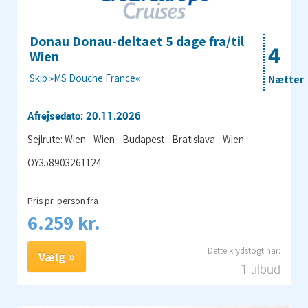
Donau Donau-deltaet 5 dage fra/til
4
Wien
Skib »MS Douche France«
Nætter
Afrejsedato: 20.11.2026
Sejlrute: Wien - Wien - Budapest - Bratislava - Wien
OY358903261124
Pris pr. person fra
6.259 kr.
Vælg
1 tilbud