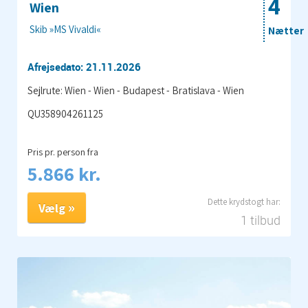
4
Wien
Skib »MS Vivaldi«
Nætter
Afrejsedato: 21.11.2026
Sejlrute: Wien - Wien - Budapest - Bratislava - Wien
QU358904261125
Pris pr. person fra
5.866 kr.
Vælg
1 tilbud