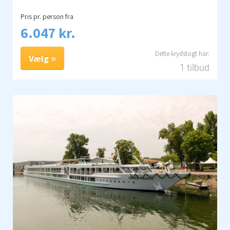
Pris pr. person fra
6.047 kr.
Vælg
1 tilbud