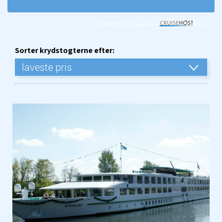
© CRUISEHOST Solutions
V4.1663