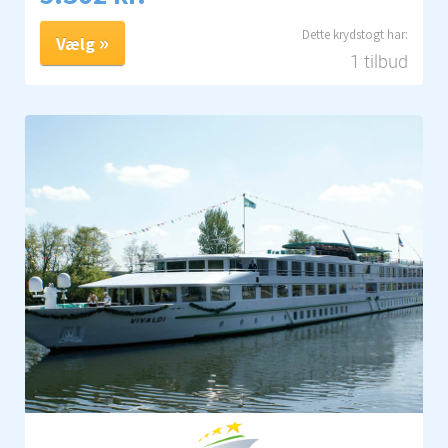
Vælg
1 tilbud