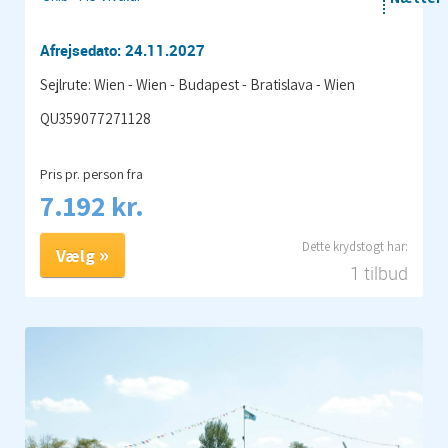
Afrejsedato: 24.11.2027
Sejlrute: Wien - Wien - Budapest - Bratislava - Wien
QU359077271128
Pris pr. person fra
7.192 kr.
Vælg
1 tilbud