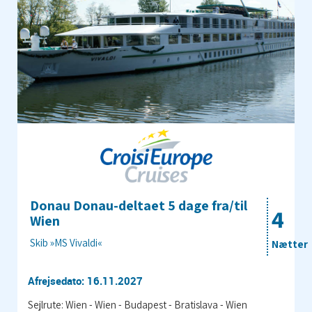
Donau Donau-deltaet 5 dage fra/til
4
Wien
Skib »MS Vivaldi«
Nætter
Afrejsedato: 16.11.2027
Sejlrute: Wien - Wien - Budapest - Bratislava - Wien