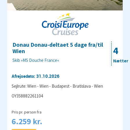
Donau Donau-deltaet 5 dage fra/til
4
Wien
Skib »MS Douche France«
Nætter
Afrejsedato: 31.10.2026
Sejlrute: Wien - Wien - Budapest - Bratislava - Wien
OY358882261104
Pris pr. person fra
6.259 kr.