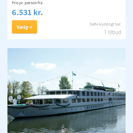
Pris pr. person fra
6.531 kr.
Vælg
1 tilbud