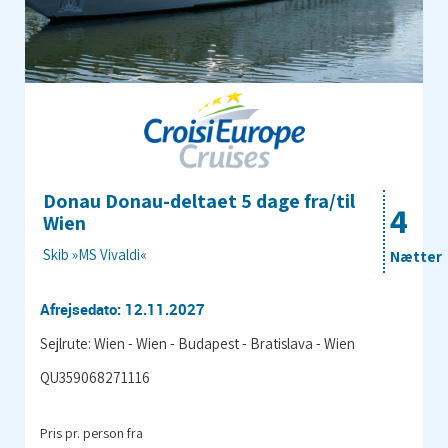
Donau Donau-deltaet 5 dage fra/til
4
Wien
Skib »MS Vivaldi«
Nætter
Afrejsedato: 12.11.2027
Sejlrute: Wien - Wien - Budapest - Bratislava - Wien
QU359068271116
Pris pr. person fra