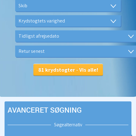
AVANCERET SØGNING
Søgealternativ