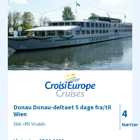
Donau Donau-deltaet 5 dage fra/til
4
Wien
Skib »MS Vivaldi«
Nætter