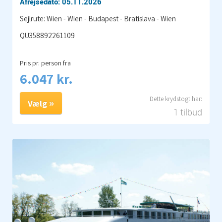
Afrejsedato: 05.11.2026
Sejlrute: Wien - Wien - Budapest - Bratislava - Wien
QU358892261109
Pris pr. person fra
6.047 kr.
Vælg
1 tilbud