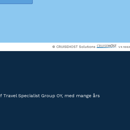
© CRUISEHOST Solutions
V4.1663
af Travel Specialist Group OY, med mange års