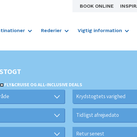
BOOK ONLINE
INSPI
tinationer
Rederier
Vigtig information
STOGT
FLY&CRUISE OG ALL-INCLUSIVE DEALS