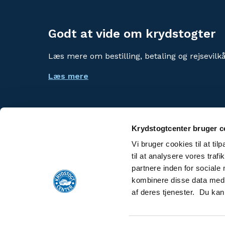
Godt at vide om krydstogter
Læs mere om bestilling, betaling og rejsevilkå
Læs mere
Krydstogtcenter bruger c
Vi bruger cookies til at til
Risteilykeskus
til at analysere vores tra
partnere inden for sociale
Kryssningscenter
kombinere disse data med a
af deres tjenester. Du kan