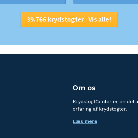
Om os
KrydstogtCenter er en del 
erfaring af krydstogter.
Læs mere